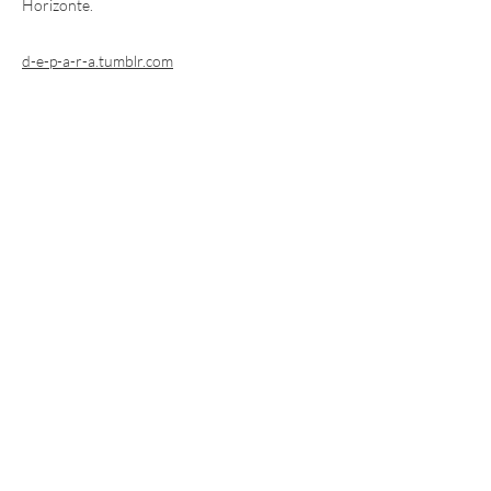
Horizonte.
d-e-p-a-r-a.tumblr.com